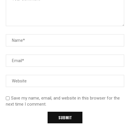
Save my name, email, and website in this browser for the
next time I comment.