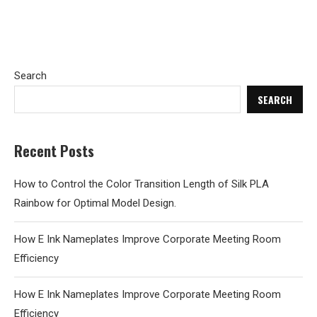
Search
SEARCH
Recent Posts
How to Control the Color Transition Length of Silk PLA
Rainbow for Optimal Model Design.
How E Ink Nameplates Improve Corporate Meeting Room
Efficiency
How E Ink Nameplates Improve Corporate Meeting Room
Efficiency