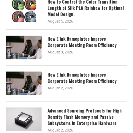
How to Control the Color Transition
Length of Silk PLA Rainbow for Optimal
Model Design.
August 5, 2026
How E Ink Nameplates Improve
Corporate Meeting Room Efficiency
August 3, 2026
How E Ink Nameplates Improve
Corporate Meeting Room Efficiency
August 2, 2026
Advanced Sourcing Protocols for High-
Density Flash Memory and Passive
Subsystems in Enterprise Hardware
August 2, 2026